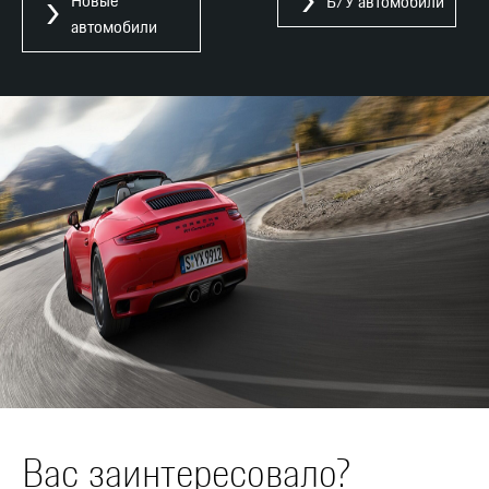
Новые
Б/У автомобили
автомобили
Вас заинтересовало?