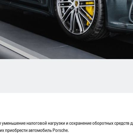
 уменьшение налоговой нагрузки и сохранение оборотных средств 
х приобрести автомобиль Porsche.