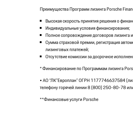
Преимущества Программ лизинга Porsche Financi
Высокая скорость принятия решения о финан
Индивидуальные условия финансирования;
Полное сопровождение договоров лизинга и
Сумма страховой премии, регистрация автомо
лизинговых платежей;
Отсутствие комиссии за досрочное исполнен
* Финансирование по Программам лизинга Porsch
• АО “ЛК”Европлан” ОГРН 1177746637584 (лиз
телефону горячей линии 8 (800) 250-80-78 ил
**Финансовые услуги Porsche