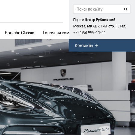
Порше Центр Рублевский
Москва, МКАД 61км, стр. 1, Тел:
Porsche Classic
Гоночная команда
+7 (495) 999-11-11
Контакты