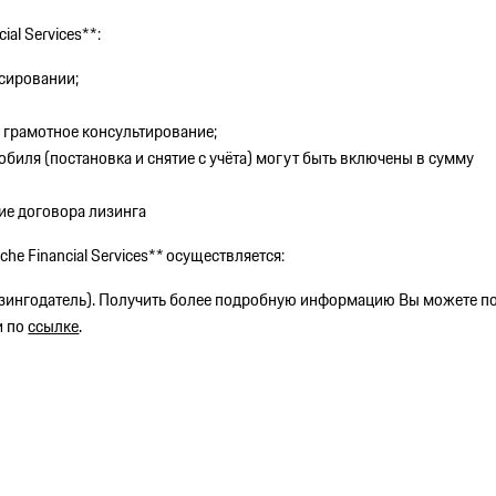
al Services**:
сировании;
 грамотное консультирование;
биля (постановка и снятие с учёта) могут быть включены в сумму
ие договора лизинга
e Financial Services** осуществляется:
ингодатель). Получить более подробную информацию Вы можете п
и по
ссылке
.