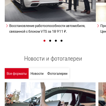
Восстановление работоспособности автомобиля,
При
связанной с блоком VTS за 18 911 ₽.
Цен
Новости и фотогалереи
Все форматы
Новости
Фотогалереи