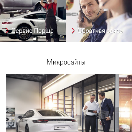
Сервис Порше
Обратная связь
Микросайты