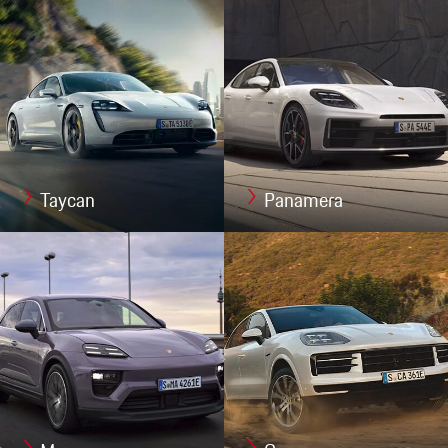
Taycan
Panamera