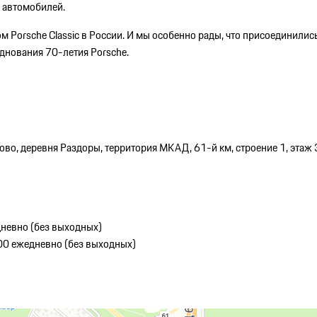
 автомобилей.
 Porsche Classic в России. И мы особенно рады, что присоединились
днования 70-летия Porsche.
во, деревня Раздоры, территория МКАД, 61-й км, строение 1, этаж 
дневно (без выходных)
:00 ежедневно (без выходных)