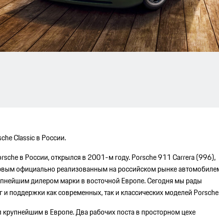
he Classic в России.
che в России, открылся в 2001-м году. Porsche 911 Carrera (996),
ервым официально реализованным на российском рынке автомобиле
рупнейшим дилером марки в восточной Европе. Сегодня мы рады
 и поддержки как современных, так и классических моделей Porsche
л крупнейшим в Европе. Два рабочих поста в просторном цехе