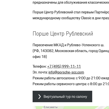
предназначены для обслуживания классических
Порше Центр Рублевский стал первым Партнёром
международному сообществу Classic в дни праз
Порше Центр Рублевский
Пересечение МКАД и Рублево-Успенского ш.
(РФ, 143082, Московская область, город Одинцо
офис 18)
Телефон:
+7 (495) 999-11-11
Эл. почта:
info@porsche-scc.com
Режим работы автосалона: с 9:00 до 21:00 еже
Режим работы сервисного центра: с 8:00 до 21
Виртуальный тур по салону