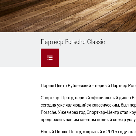
Партнёр Porsche Classic
Порше Центр Рублевский - первый Партнёр Porsc
Спорткар-Центр, первый официальный дилер Pors
сегодня уже являющийся классическим, был п
Porsche. Уже через год Спорткар-Центр стал к
предложить нашим клентам полный спектр услуг
Новый Порше Центр, открытый в 2015 году, ста