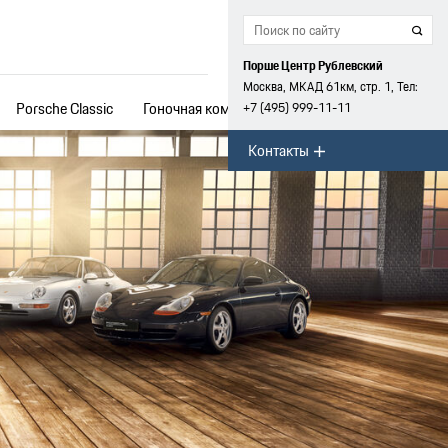
Порше Центр Рублевский
Москва, МКАД 61км, стр. 1, Тел:
Porsche Classic
Гоночная команда
+7 (495) 999-11-11
Контакты