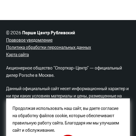
© 2026
Порше Центр Рублевский
Правовое уведомление
Политика обработки персональных данных
Карта сайта
Акционерное общество "Спорткар-Центр" — официальный
дилер Porsche в Москве.
Данный официальный сайт несет информационный характер и
ни при каких условиях материалы и цены, размещенные на
сайте, не являются публичной офертой.
Продолжая использовать наш сайт, вы даете согласие
на обработку файлов cookie, которые обеспечивают
Услуги хостинга
Яндекс-Облако
.
правильную работу сайта. Благодаря им мы улучшаем
Порше Центр Рублевский
сайт и обслуживание.
Пересечение МКАД и Рублево-Успенского ш.