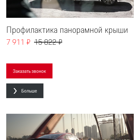
Профилактика панорамной крыши
7 911 ₽
15 822 ₽
Заказать звонок
Больше