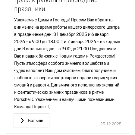
праздники.
Уважаемые Дамы и Господа! Просим Вас обратить
внимание на время работы нашего дилерского центра
в праздничные дни: 31 декабря 2025 и 6 января
2026 - с 9:00 до 18:00 1 и 7 января 2026 - выходные
дни В остальные дни - с 9:00 до 21:00 Поздравляем
Вас и ваших близких с Новым годом и Рождеством!
Пусть атмосфера особого зимнего волшебства и
чудес наполнит Ваш дом счастьем, благополучием и
любовью, а энергия спорткаров подарит заряд ярких
эмоций и радости. Динамичного исполнения желаний
и фантастических зимних праздников в ритме
Porsche! С Уважением и наилучшими пожеланиями,
Команда Порше Ц
Больше
25.12.2025