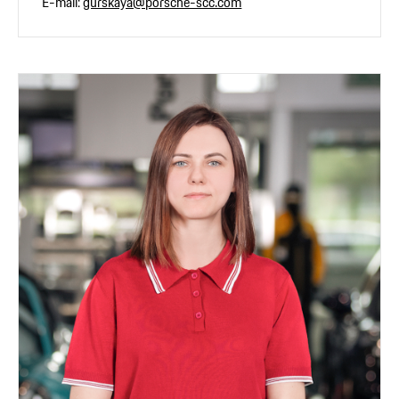
E-mail:
gurskaya@porsche-scc.com