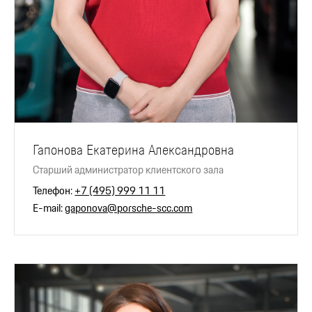
Гапонова Екатерина Александровна
Старший администратор клиентского зала
Телефон:
+7 (495) 999 11 11
E-mail:
gaponova@porsche-scc.com