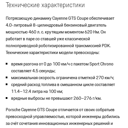
Технические характеристики
Потрясающую динамику Cayenne GTS Coupe обеспечивает
4.0-литровый 8-цилиндровый бензиновый двигатель
мощностью 460 л. с. крутящим моментом 620 Нм. Он
работает в паре со ставшей уже классической
полноприводной роботизированной трансмиссией PDK.
Технические характеристики модели превосходны:
время разгона от 0 до 100 км/ч с пакетом Sport Chrono
составляет 4.5 секунды;
максимальная скорость ограничена отметкой 270 км/ч;
средний расход топлива в смешанном цикле составляет
11.4–12.4 литра на 100 км;
вредные выбросы не превышают 260–276 г/км.
Porsche Cayenne GTS Coupe отличается от своих собратьев
превосходной управляемостью, которой инженеры добились
за счёт сочетания инновационных инженерных решений и