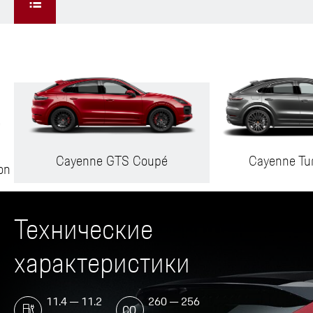
Cayenne GTS Coupé
Cayenne Tu
on
Технические
характеристики
11.4 — 11.2
260 — 256