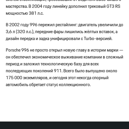
мастерства. В 2004 году линейку дополнил трековый GT3 RS
мощностью 381 л.с.
В 2002 году 996 пережил рестайлинг: двигатель увеличили до
3,6 л (320 л.с.), передние фары лишились жёлтых вставок, а
дизайн передка и задка унифицировали с Turbo-версией.
Porsche 996 не просто открыл новую главу в истории марки —
он обеспечил экономическое выживание компании в сложный
период и заложил технологическую базу для всех
последующих поколений 911. Всего было выпущено около
175 000 экземпляров, и сегодня этот некогда спорный
автомобиль обретает статус коллекционного.