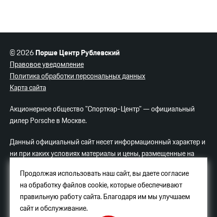
© 2026
Порше Центр Рублевский
Правовое уведомление
Политика обработки персональных данных
Карта сайта
Акционерное общество "Спорткар-Центр" — официальный
дилер Porsche в Москве.
Данный официальный сайт несет информационный характер и
ни при каких условиях материалы и цены, размещенные на
сайте, не являются публичной офертой.
Продолжая использовать наш сайт, вы даете согласие
на обработку файлов cookie, которые обеспечивают
Услуги хостинга
Яндекс-Облако
.
правильную работу сайта. Благодаря им мы улучшаем
Порше Центр Рублевский
сайт и обслуживание.
Пересечение МКАД и Рублево-Успенского ш.