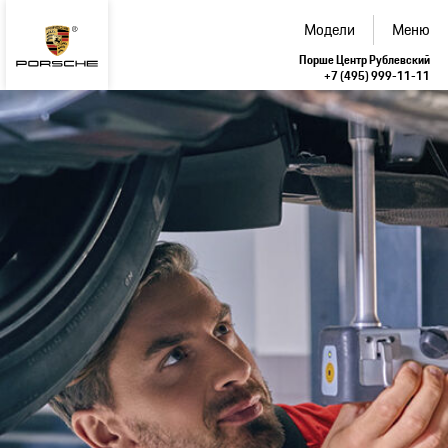
Модели
Меню
Порше Центр Рублевский
+7 (495) 999-11-11