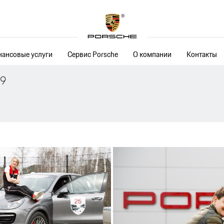
ансовые услуги
Сервис Porsche
О компании
Контакты
19