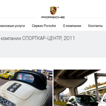
ансовые услуги
Сервис Porsche
О компании
Контакты
а компании СПОРТКАР-ЦЕНТР, 2011